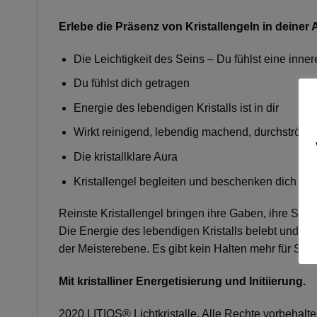
Erlebe die Präsenz von Kristallengeln in deiner 
Die Leichtigkeit des Seins – Du fühlst eine inner
Du fühlst dich getragen
Energie des lebendigen Kristalls ist in dir
Wirkt reinigend, lebendig machend, durchströme
Die kristallklare Aura
Kristallengel begleiten und beschenken dich
Reinste Kristallengel bringen ihre Gaben, ihre Schöp
Die Energie des lebendigen Kristalls belebt und dur
der Meisterebene. Es gibt kein Halten mehr für Schat
Mit kristalliner Energetisierung und Initiierung.
2020 LITIOS® Lichtkristalle. Alle Rechte vorbehalte