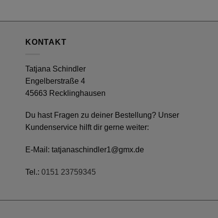
KONTAKT
Tatjana Schindler
Engelberstraße 4
45663 Recklinghausen
Du hast Fragen zu deiner Bestellung? Unser
Kundenservice hilft dir gerne weiter:
E-Mail:
tatjanaschindler1@gmx.de
Tel.:
0151 23759345