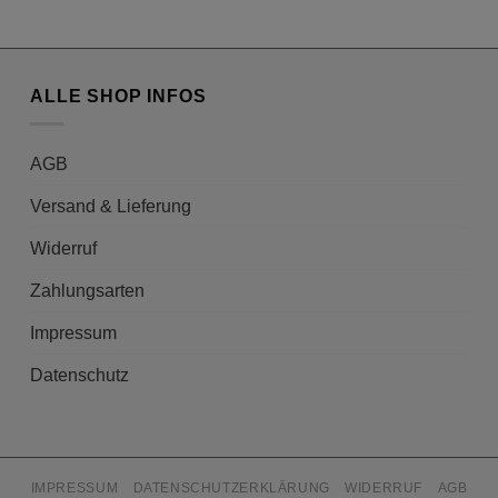
ALLE SHOP INFOS
AGB
Versand & Lieferung
Widerruf
Zahlungsarten
Impressum
Datenschutz
IMPRESSUM
DATENSCHUTZERKLÄRUNG
WIDERRUF
AGB