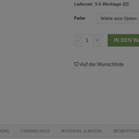
Lieferzeit: 3-5 Werktage (D)
Farbe
Kristall-Stern Menge
IN DEN 
Auf die Wunschliste
DUNG
CHANNELINGS
MATERIAL & MASSE
BEWERTUNG