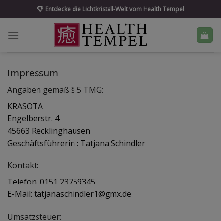
Skip
Entdecke die Lichtkristall-Welt vom Health Tempel
to
content
Impressum
Angaben gemäß § 5 TMG:
KRASOTA
Engelberstr. 4
45663 Recklinghausen
Geschäftsführerin : Tatjana Schindler
Kontakt:
Telefon: 0151 23759345
E-Mail: tatjanaschindler1@gmx.de
Umsatzsteuer: