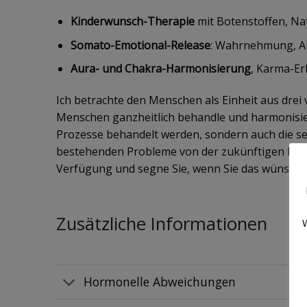
Kinderwunsch-Therapie
mit Botenstoffen, Na
Somato-Emotional-Release
: Wahrnehmung, Au
Aura- und Chakra-Harmonisierung
, Karma-Erl
Ich betrachte den Menschen als Einheit aus drei
Menschen ganzheitlich behandle und harmonisiere
Prozesse behandelt werden, sondern auch die se
bestehenden Probleme von der zukünftigen Mutt
Verfügung und segne Sie, wenn Sie das wünschen 
Zusätzliche Informationen
W
Hormonelle Abweichungen