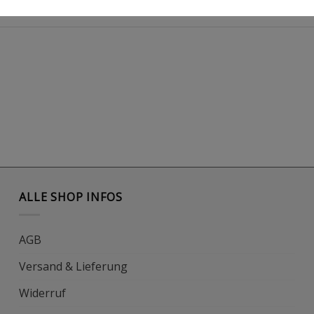
ALLE SHOP INFOS
AGB
Versand & Lieferung
Widerruf