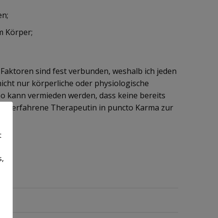
en;
m Körper;
 Faktoren sind fest verbunden, weshalb ich jeden
icht nur körperliche oder physiologische
so kann vermieden werden, dass keine bereits
als erfahrene Therapeutin in puncto Karma zur
t
s,