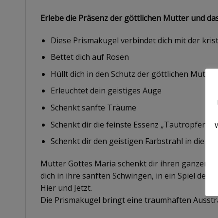
Erlebe die Präsenz der göttlichen Mutter und das
Diese Prismakugel verbindet dich mit der kri
Bettet dich auf Rosen
Hüllt dich in den Schutz der göttlichen Mutter
Erleuchtet dein geistiges Auge
Schenkt sanfte Träume
Schenkt dir die feinste Essenz „Tautropfen v
W
Schenkt dir den geistigen Farbstrahl in die A
Mutter Gottes Maria schenkt dir ihren ganzen Z
dich in ihre sanften Schwingen, in ein Spiel der
Hier und Jetzt.
Die Prismakugel bringt eine traumhaften Ausstr