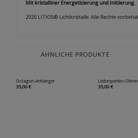
Mit kristalliner Energetisierung und Initiierung.
2020 LITIOS® Lichtkristalle. Alle Rechte vorbehal
ÄHNLICHE PRODUKTE
Octagon-Anhänger
Liebesperlen-Ohrri
Auf die
35,00
€
35,00
€
Wunschliste