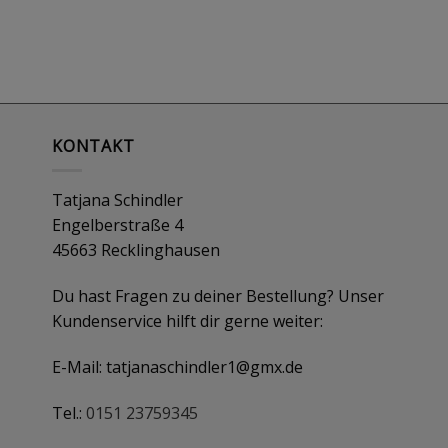
KONTAKT
Tatjana Schindler
Engelberstraße 4
45663 Recklinghausen
Du hast Fragen zu deiner Bestellung? Unser
Kundenservice hilft dir gerne weiter:
E-Mail:
tatjanaschindler1@gmx.de
Tel.:
0151 23759345