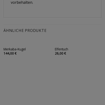
vorbehalten.
ÄHNLICHE PRODUKTE
Merkaba-Kugel
Elfentuch
Auf die
Auf die
144,00
€
26,00
€
Wunschliste
Wunschliste