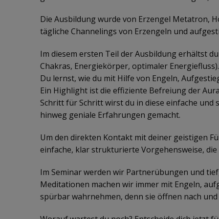
Die Ausbildung wurde von Erzengel Metatron, Hohe
tägliche Channelings von Erzengeln und aufgest
Im diesem ersten Teil der Ausbildung erhältst d
Chakras, Energiekörper, optimaler Energiefluss)
Du lernst, wie du mit Hilfe von Engeln, Aufgest
Ein Highlight ist die effiziente Befreiung der A
Schritt für Schritt wirst du in diese einfache 
hinweg geniale Erfahrungen gemacht.
Um den direkten Kontakt mit deiner geistigen Füh
einfache, klar strukturierte Vorgehensweise, di
Im Seminar werden wir Partnerübungen und tie
Meditationen machen wir immer mit Engeln, auf
spürbar wahrnehmen, denn sie öffnen nach und na
Worauf wartest du noch? Entscheide dich jetzt fü