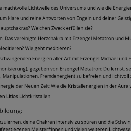
e machtvolle Lichtwelle des Universums und wie die Energien
um klare und reine Antworten von Engeln und deiner Geist
Hauptchakras? Welchen Zweck erfüllen sie?
: Das vereinigte Herzchakra mit Erzengel Metatron und Mu
Meditieren? Wie geht meditieren?
schwingenden Energien aller Art mit Erzengel Michael und 
onisierung), gegeben von Erzengel Metatron: Du lernst, s
 Manipulationen, Fremdenergien) zu befreien und lichtvoll 
 Energie der Neuen Zeit: Wie die Kristallenergien in der Aura
n Litios Lichtkristallen
bildung:
nzulernen, deine Chakren intensiv zu spüren und die Schwi
ufgestiegenen Meister*innen und vielen weiteren Lichtwesen