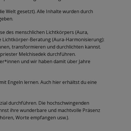
ie Welt gesetzt). Alle Inhalte wurden durch
geben.
ise des menschlichen Lichtkörpers (Aura,
ale Lichtkörper-Beratung (Aura-Harmonisierung):
nnen, transformieren und durchlichten kannst.
hepriester Melchisedek durchführen.
hmer*innen und wir haben damit über Jahre
it Engeln lernen. Auch hier erhältst du eine
zial durchführen. Die hochschwingenden
nnst ihre wunderbare und machtvolle Präsenz
llhören, Worte empfangen usw.).