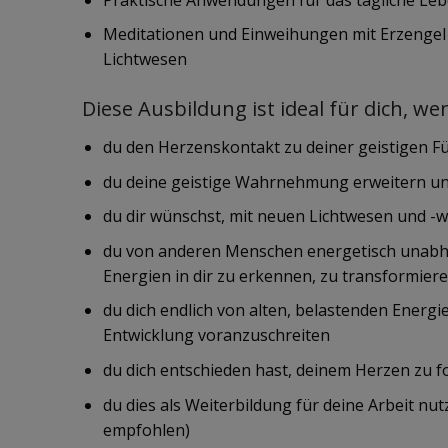
Meditationen und Einweihungen mit Erzengel
Lichtwesen
Diese Ausbildung ist ideal für dich, w
du den Herzenskontakt zu deiner geistigen Fü
du deine geistige Wahrnehmung erweitern und de
du dir wünschst, mit neuen Lichtwesen und -w
du von anderen Menschen energetisch unabhän
Energien in dir zu erkennen, zu transformiere
du dich endlich von alten, belastenden Energie
Entwicklung voranzuschreiten
du dich entschieden hast, deinem Herzen zu f
du dies als Weiterbildung für deine Arbeit n
empfohlen)