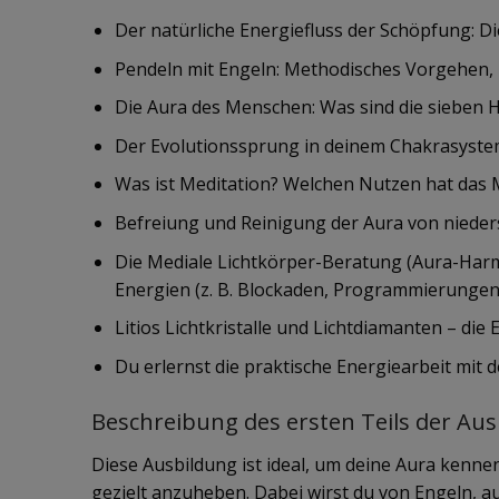
Der natürliche Energiefluss der Schöpfung: Di
Pendeln mit Engeln: Methodisches Vorgehen, 
Die Aura des Menschen: Was sind die sieben 
Der Evolutionssprung in deinem Chakrasystem
Was ist Meditation? Welchen Nutzen hat das 
Befreiung und Reinigung der Aura von nieder
Die Mediale Lichtkörper-Beratung (Aura-Harm
Energien (z. B. Blockaden, Programmierungen,
Litios Lichtkristalle und Lichtdiamanten – die
Du erlernst die praktische Energiearbeit mit de
Beschreibung des ersten Teils der Aus
Diese Ausbildung ist ideal, um deine Aura kenne
gezielt anzuheben. Dabei wirst du von Engeln, a