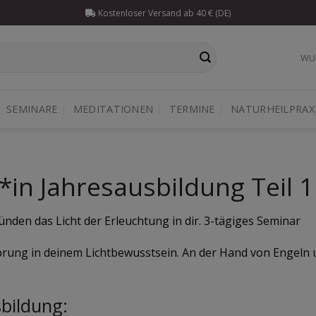
Kostenloser Versand ab 40 € (DE)
WU
SEMINARE
MEDITATIONEN
TERMINE
NATURHEILPRAX
*in Jahresausbildung Teil 1
den das Licht der Erleuchtung in dir. 3-tägiges Seminar
rung in deinem Lichtbewusstsein. An der Hand von Engeln un
sbildung: