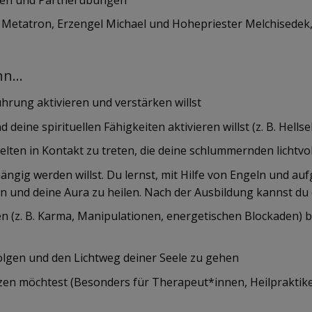
 Metatron, Erzengel Michael und Hohepriester Melchisedek
enn…
hrung aktivieren und verstärken willst
ine spirituellen Fähigkeiten aktivieren willst (z. B. Hellse
elten in Kontakt zu treten, die deine schlummernden lichtv
gig werden willst. Du lernst, mit Hilfe von Engeln und a
n und deine Aura zu heilen. Nach der Ausbildung kannst du 
n (z. B. Karma, Manipulationen, energetischen Blockaden) be
olgen und den Lichtweg deiner Seele zu gehen
utzen möchtest (Besonders für Therapeut*innen, Heilpraktike